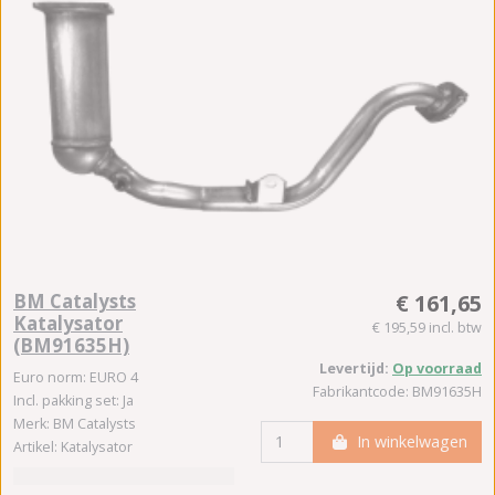
BM Catalysts
€ 161,65
Katalysator
€ 195,59 incl. btw
(BM91635H)
Levertijd:
Op voorraad
Euro norm: EURO 4
Fabrikantcode: BM91635H
Incl. pakking set: Ja
Merk: BM Catalysts
In winkelwagen
Artikel: Katalysator