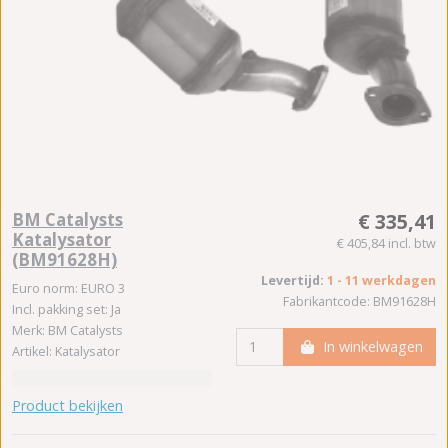
BM Catalysts
€ 335,41
Katalysator
€ 405,84 incl. btw
(BM91628H)
Levertijd:
1 - 11 werkdagen
Euro norm: EURO 3
Fabrikantcode: BM91628H
Incl. pakking set: Ja
Merk: BM Catalysts
In winkelwagen
Artikel: Katalysator
Product bekijken