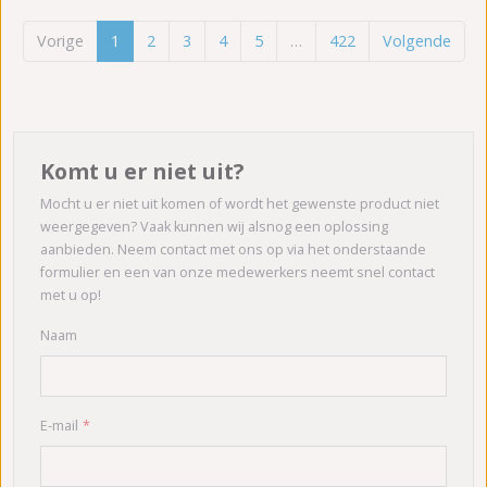
Vorige
1
2
3
4
5
…
422
Volgende
Komt u er niet uit?
Mocht u er niet uit komen of wordt het gewenste product niet
weergegeven? Vaak kunnen wij alsnog een oplossing
aanbieden. Neem contact met ons op via het onderstaande
formulier en een van onze medewerkers neemt snel contact
met u op!
Naam
E-mail