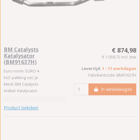
BM Catalysts
€ 874,98
Katalysator
€ 1.058,72 incl. btw
(BM91637H)
Levertijd:
1 - 11 werkdagen
Euro norm: EURO 4
Fabrikantcode: BM91637H
Incl. pakking set: Ja
Merk: BM Catalysts
In winkelwagen
Artikel: Katalysator
Product bekijken