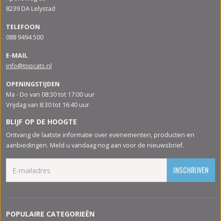
8239 DA Lelystad
TELEFOON
088 9494 500
E-MAIL
info@topcats.nl
OPENINGSTIJDEN
Ma - Do van 08:30 tot 17:00 uur
Vrijdag van 8:30 tot 16:40 uur
BLIJF OP DE HOOGTE
Ontvang de laatste informatie over evenementen, producten en
aanbiedingen. Meld u vandaag nog aan voor de nieuwsbrief.
INSCHRIJVEN
POPULAIRE CATEGORIEËN