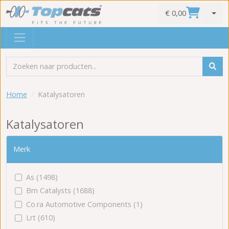
€ 0,00
0
Home
Katalysatoren
Katalysatoren
Merk
As (1498)
Bm Catalysts (1688)
Co.ra Automotive Components (1)
Lrt (610)