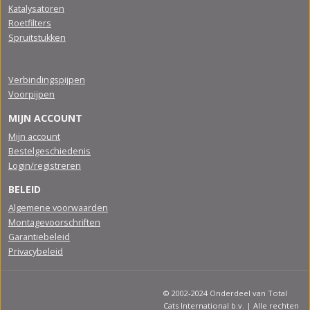
Katalysatoren
Roetfilters
Spruitstukken
Verbindingspijpen
Voorpijpen
MIJN ACCOUNT
Mijn account
Bestelgeschiedenis
Login/registreren
BELEID
Algemene voorwaarden
Montagevoorschriften
Garantiebeleid
Privacybeleid
© 2002-2024 Onderdeel van Total
Cats International b.v. | Alle rechten