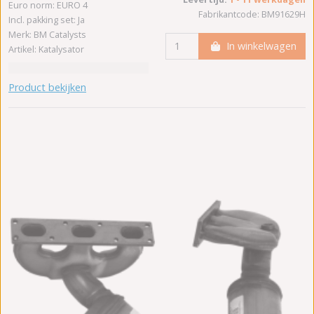
Euro norm: EURO 4
Fabrikantcode: BM91629H
Incl. pakking set: Ja
Merk: BM Catalysts
In winkelwagen
Artikel: Katalysator
Product bekijken