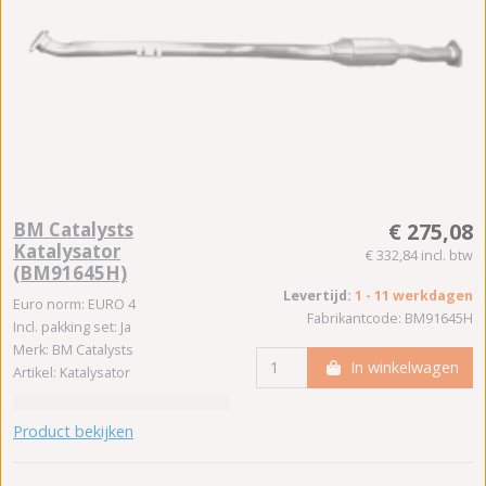
BM Catalysts
€ 275,08
Katalysator
€ 332,84 incl. btw
(BM91645H)
Levertijd:
1 - 11 werkdagen
Euro norm: EURO 4
Fabrikantcode: BM91645H
Incl. pakking set: Ja
Merk: BM Catalysts
In winkelwagen
Artikel: Katalysator
Product bekijken