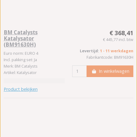
BM Catalysts
€ 368,41
Katalysator
€ 445,77 incl. btw
(BM91630H)
Levertijd:
1 - 11 werkdagen
Euro norm: EURO 4
Fabrikantcode: BM91630H
Incl. pakking set: Ja
Merk: BM Catalysts
In winkelwagen
Artikel: Katalysator
Product bekijken