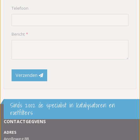
Telefoon
Bericht
Verzenden
Sinds 2002 de specialist in katalysatoren en
roetfilters
CONTACTGEGVENS
ADRES
Apolloweg 88