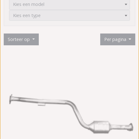
Kies een model
Kies een type
Sorteer op
Per pagina